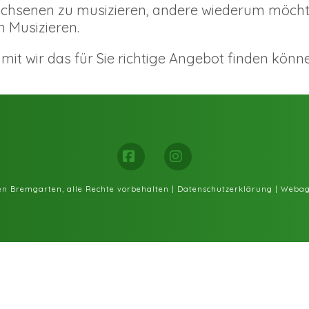
achsenen zu musizieren, andere wiederum möchte
m Musizieren.
mit wir das für Sie richtige Angebot finden könn
Facebook
Instagram
fen Bremgarten, alle Rechte vorbehalten |
Datenschutzerklärung
|
Webag