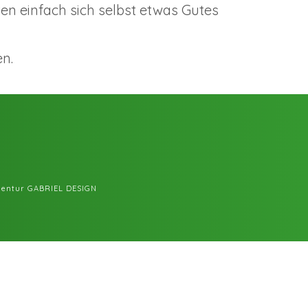
n einfach sich selbst etwas Gutes
en.
entur GABRIEL DESIGN