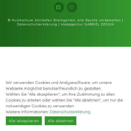
Facebook
Instagram
© Musikschule Zollikofen Bremgarten, alle Rechte vorbehalten |
Datenschutzerklärung
|
Webagentur GABRIEL DESIGN
Wir verwenden Cookies und Analysesoftware, um unsere
Webseite möglichst benutzerfreundlich zu gestalten.
Wählen Sie "Alle akzeptieren", um Ihre Zustimmung zu allen
Cookies zu erteilen oder wählen Sie "Alle ablehnen", um nur die
notwendigen Cookies zu verwenden.
Weitere Informationen:
Datenschutzerklärung
.
Alle akzeptieren
Alle ablehnen