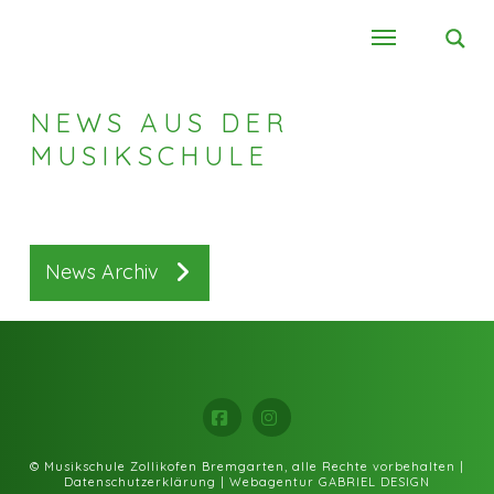
NEWS AUS DER
MUSIKSCHULE
News Archiv
Facebook
Instagram
© Musikschule Zollikofen Bremgarten, alle Rechte vorbehalten |
Datenschutzerklärung
|
Webagentur GABRIEL DESIGN