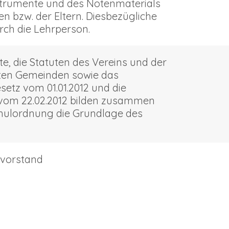
strumente und des Notenmaterials
en bzw. der Eltern. Diesbezügliche
rch die Lehrperson.
ste, die Statuten des Vereins und der
gten Gemeinden sowie das
etz vom 01.01.2012 und die
vom 22.02.2012 bilden zusammen
chulordnung die Grundlage des
nsvorstand