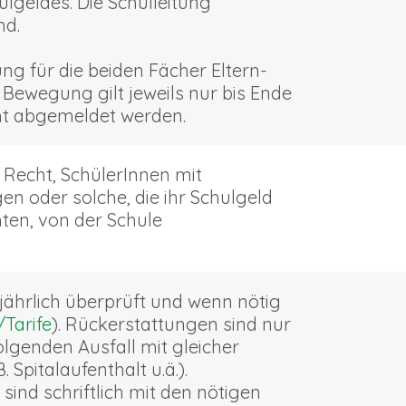
geldes. Die Schulleitung
nd.
g für die beiden Fächer Eltern-
Bewegung gilt jeweils nur bis Ende
ht abgemeldet werden.
 Recht, SchülerInnen mit
 oder solche, die ihr Schulgeld
hten, von der Schule
jährlich überprüft und wenn nötig
/Tarife
). Rückerstattungen sind nur
olgenden Ausfall mit gleicher
 Spitalaufenthalt u.ä.).
ind schriftlich mit den nötigen