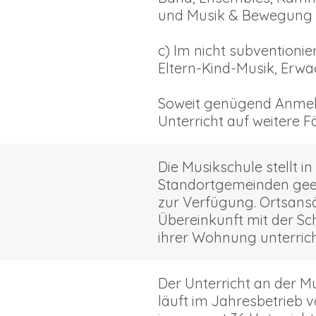
und Musik & Bewegung
c) Im nicht subventionie
Eltern-Kind-Musik, Erw
Soweit genügend Anmel
Unterricht auf weitere 
Die Musikschule stellt 
Standortgemeinden geei
zur Verfügung. Ortsans
Übereinkunft mit der Sc
ihrer Wohnung unterrich
Der Unterricht an der M
läuft im Jahresbetrieb v