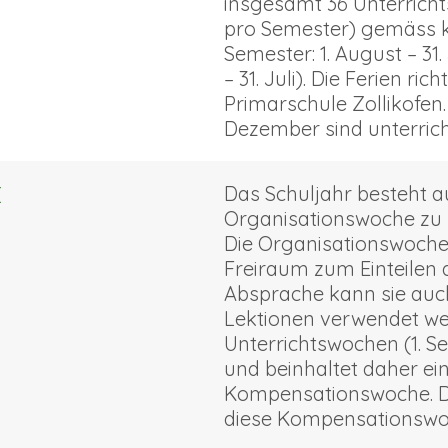
insgesamt 36 Unterrich
pro Semester) gemäss k
Semester: 1. August – 31
– 31. Juli). Die Ferien r
Primarschule Zollikofen. 
Dezember sind unterricht
E
Das Schuljahr besteht a
Organisationswoche zu 
Die Organisationswoche i
Freiraum zum Einteilen 
Absprache kann sie auc
Lektionen verwendet we
Unterrichtswochen (1. S
und beinhaltet daher ein
Kompensationswoche. Die
diese Kompensationswo