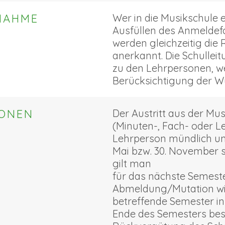
NAHME
Wer in die Musikschule ei
Ausfüllen des Anmelde
werden gleichzeitig die
anerkannt. Die Schulleit
zu den Lehrpersonen, w
Berücksichtigung der Wü
IONEN
Der Austritt aus der Mu
(Minuten-, Fach- oder 
Lehrperson mündlich und
Mai bzw. 30. November sc
gilt man
für das nächste Semeste
Abmeldung/Mutation wi
betreffende Semester in 
Ende des Semesters bes