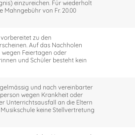
nis) einzureichen. Für wiederholt
e Mahngebühr von Fr. 20.00
 vorbereitet zu den
erscheinen. Auf das Nachholen
n wegen Feiertagen oder
innen und Schüler besteht kein
egelmässig und nach vereinbarter
ehrperson wegen Krankheit oder
er Unterrichtsausfall an die Eltern
e Musikschule keine Stellvertretung