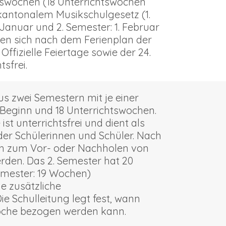
tswochen (18 Unterrichtswochen
antonalem Musikschulgesetz (1.
. Januar und 2. Semester: 1. Februar
ichten sich nach dem Ferienplan der
Offizielle Feiertage sowie der 24.
sfrei.
us zwei Semestern mit je einer
Beginn und 18 Unterrichtswochen.
st unterrichtsfrei und dient als
der Schülerinnen und Schüler. Nach
h zum Vor- oder Nachholen von
rden. Das 2. Semester hat 20
emester: 19 Wochen)
e zusätzliche
 Schulleitung legt fest, wann
che bezogen werden kann.