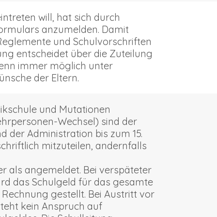
ntreten will, hat sich durch
formulars anzumelden. Damit
 Reglemente und Schulvorschriften
ung entscheidet über die Zuteilung
enn immer möglich unter
nsche der Eltern.
sikschule und Mutationen
Lehrpersonen-Wechsel) sind der
 der Administration bis zum 15.
hriftlich mitzuteilen, andernfalls
r als angemeldet. Bei verspäteter
rd das Schulgeld für das gesamte
Rechnung gestellt. Bei Austritt vor
teht kein Anspruch auf