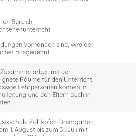
rten Bereich
achsenenunterricht
dungen vorhanden sind, wird der
Fächer ausgedehnt.
in Zusammenarbeit mit den
gnete Räume für den Unterricht
ässige Lehrpersonen können in
hulleitung und den Eltern auch in
ten.
usikschule Zollikofen-Bremgarten
om 1. August bis zum 31. Juli mit