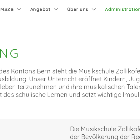
e MSZB
Angebot
Über uns
Administratio
NG
 des Kantons Bern steht die Musikschule Zolliko
sbildung. Unser Unterricht eröffnet Kindern, J
kleben teilzunehmen und ihre musikalischen Talen
 das schulische Lernen und setzt wichtige Impuls
Die Musikschule Zolliko
der Bevölkerung der Reg