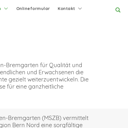
n
Onlineformular
Kontakt
fen-Bremgarten für Qualität und
ugendlichen und Erwachsenen die
te gezielt weiterzuentwickeln. Die
e für eine ganzheitliche
fen-Bremgarten (MSZB) vermittelt
ion Bern Nord eine sorgfältige