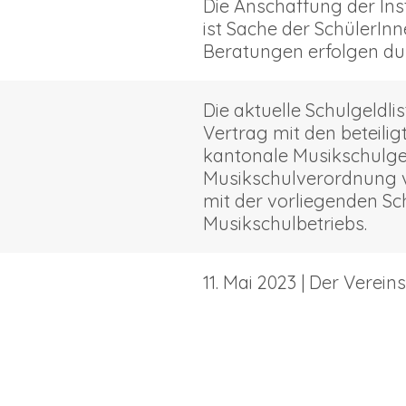
Die Anschaffung der In
ist Sache der SchülerInn
Beratungen erfolgen du
E
Die aktuelle Schulgeldli
Vertrag mit den beteili
kantonale Musikschulges
Musikschulverordnung 
mit der vorliegenden S
Musikschulbetriebs.
11. Mai 2023 | Der Verei