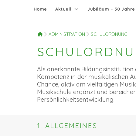
Home
Aktuell
Jubiläum – 50 Jahr
HOME
ADMINISTRATION
SCHULORDNUNG
SCHULORDNU
Als anerkannte Bildungsinstitution
Kompetenz in der musikalischen Au
Chance, aktiv am vielfältigen Musi
Musikschule ergänzt und bereichert
Persönlichkeitsentwicklung.
1. ALLGEMEINES