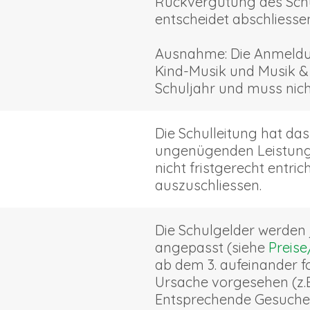
Rückvergütung des Schul
entscheidet abschliesse
Ausnahme: Die Anmeldun
Kind-Musik und Musik & 
Schuljahr und muss nic
Die Schulleitung hat das
ungenügenden Leistungen
nicht fristgerecht entric
auszuschliessen.
Die Schulgelder werden 
angepasst (siehe
Preise
ab dem 3. aufeinander f
Ursache vorgesehen (z.B.
Entsprechende Gesuche s