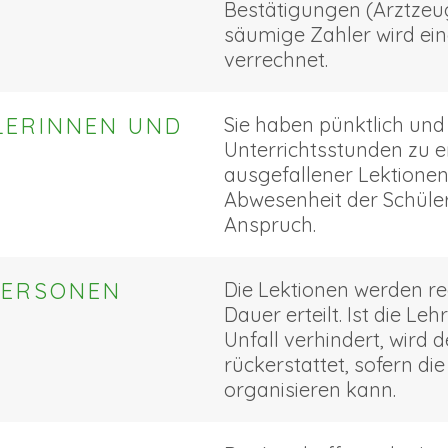
Bestätigungen (Arztzeug
säumige Zahler wird ein
verrechnet.
ÜLERINNEN UND
Sie haben pünktlich und
Unterrichtsstunden zu 
ausgefallener Lektione
Abwesenheit der Schüler
Anspruch.
RPERSONEN
Die Lektionen werden r
Dauer erteilt. Ist die L
Unfall verhindert, wird d
rückerstattet, sofern di
organisieren kann.