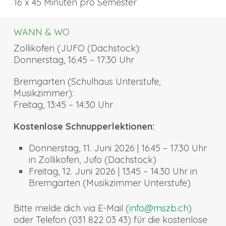
16 x 45 Minuten pro Semester
WANN & WO
Zollikofen (JUFO (Dachstock):
Donnerstag, 16:45 – 17:30 Uhr
Bremgarten (Schulhaus Unterstufe,
Musikzimmer):
Freitag, 13:45 – 14:30 Uhr
Kostenlose Schnupperlektionen:
Donnerstag, 11. Juni 2026 | 16.45 – 17.30 Uhr
in Zollikofen, Jufo (Dachstock)
Freitag, 12. Juni 2026 | 13.45 – 14.30 Uhr in
Bremgarten (Musikzimmer Unterstufe)
Bitte melde dich via E-Mail (
info@mszb.ch
)
oder Telefon (031 822 03 43) für die kostenlose