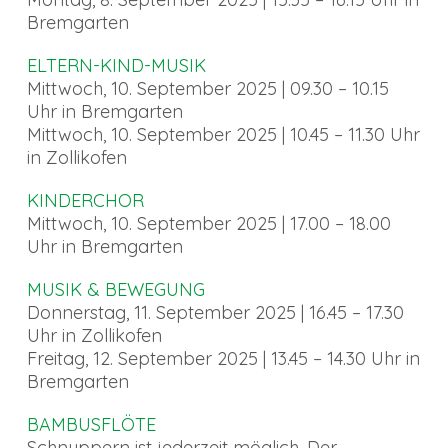
Bremgarten
ELTERN-KIND-MUSIK
Mittwoch, 10. September 2025 | 09.30 – 10.15
Uhr in Bremgarten
Mittwoch, 10. September 2025 | 10.45 – 11.30 Uhr
in Zollikofen
KINDERCHOR
Mittwoch, 10. September 2025 | 17.00 – 18.00
Uhr in Bremgarten
MUSIK & BEWEGUNG
Donnerstag, 11. September 2025 | 16.45 – 17.30
Uhr in Zollikofen
Freitag, 12. September 2025 | 13.45 – 14.30 Uhr in
Bremgarten
BAMBUSFLÖTE
Schnuppern ist jederzeit möglich. Der