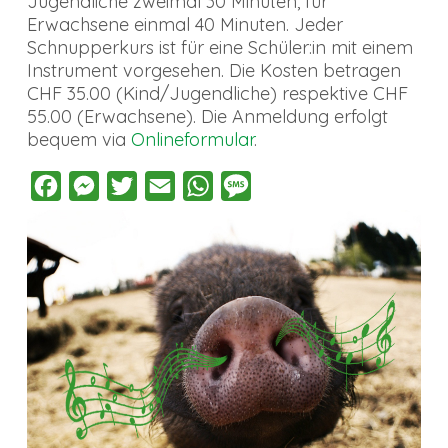
Jugendliche zweimal 30 Minuten, für
Erwachsene einmal 40 Minuten. Jeder
Schnupperkurs ist für eine Schüler:in mit einem
Instrument vorgesehen. Die Kosten betragen
CHF 35.00 (Kind/Jugendliche) respektive CHF
55.00 (Erwachsene). Die Anmeldung erfolgt
bequem via
Onlineformular
.
Facebook
Messenger
Twitter
Email
WhatsApp
Message