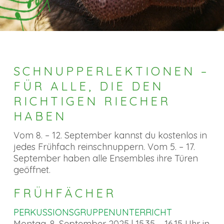
SCHNUPPERLEKTIONEN –
FÜR ALLE, DIE DEN
RICHTIGEN RIECHER
HABEN
Vom 8. – 12. September kannst du kostenlos in
jedes Frühfach reinschnuppern. Vom 5. – 17.
September haben alle Ensembles ihre Türen
geöffnet.
FRÜHFÄCHER
PERKUSSIONSGRUPPENUNTERRICHT
Montag, 8. September 2025 | 15.35 – 16.15 Uhr in