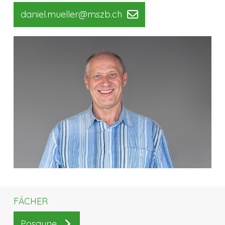
daniel.mueller@mszb.ch
FÄCHER
Posaune