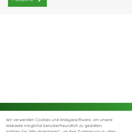
Wir verwenden Cookies und Analysesoftware, um unsere
Webseite möglichst benutzerfreundlich zu gestalten.
Wählen Sie "Alle akzeptieren", um Ihre Zustimmung zu allen