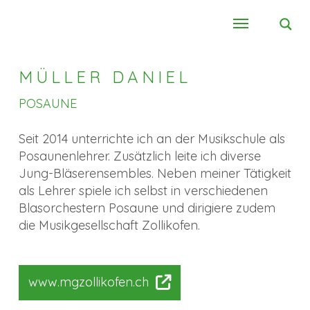
MÜLLER DANIEL
POSAUNE
Seit 2014 unterrichte ich an der Musikschule als
Posaunenlehrer. Zusätzlich leite ich diverse
Jung-Bläserensembles. Neben meiner Tätigkeit
als Lehrer spiele ich selbst in verschiedenen
Blasorchestern Posaune und dirigiere zudem
die Musikgesellschaft Zollikofen.
www.mgzollikofen.ch