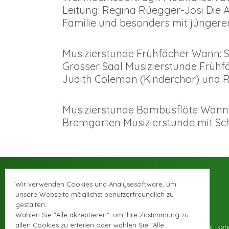
Leitung: Regina Rüegger-Josi Die 
Familie und besonders mit jüngeren
Musizierstunde Frühfächer Wann: 
Grosser Saal Musizierstunde Früh
Judith Coleman (Kinderchor) und 
Musizierstunde Bambusflöte Wann: 
Bremgarten Musizierstunde mit Sch
Wir verwenden Cookies und Analysesoftware, um
unsere Webseite möglichst benutzerfreundlich zu
gestalten.
Wählen Sie "Alle akzeptieren", um Ihre Zustimmung zu
allen Cookies zu erteilen oder wählen Sie "Alle
© Musikschule Zolliko