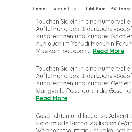
Home
Aktuell
Jubiläum – 50 Jahr
Tauchen Sie ein in eine humorvolle
Aufführung des Bilderbuchs «Seepfe
Zuhörerinnen und Zuhörer. Nach er
nun auch im Yehudi Menuhin Forum
Musikern begeben …
Read More
Tauchen Sie ein in eine humorvolle
Aufführung des Bilderbuchs «Seepfe
Zuhörerinnen und Zuhörer. Gemein
klangvolle Reise durch die Geschicht
Read More
Geschichten und Lieder zu Advent un
Reformierte Kirche, Zollikofen (Wah
Weihnachtsauftrag». Musikalisch 