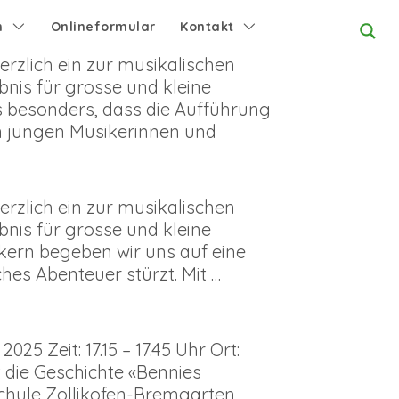
n
Onlineformular
Kontakt
erzlich ein zur musikalischen
nis für grosse und kleine
s besonders, dass die Aufführung
n jungen Musikerinnen und
erzlich ein zur musikalischen
nis für grosse und kleine
ern begeben wir uns auf eine
ches Abenteuer stürzt. Mit …
 Zeit: 17.15 – 17.45 Uhr Ort:
t die Geschichte «Bennies
chule Zollikofen-Bremgarten