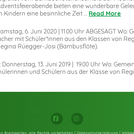
Adventsfeierabende bieten eine wunderbare Gel
 Kindern eine besinnliche Zeit …
Read More
Samstag, 6. Juni 2020 | 11.00 Uhr ABGESAGT Wo:
fächer mit Schüler*innen aus den Klassen von 
Regina Rüegger-Josi (Bambusflöte).
Donnerstag, 13. Juni 2019 | 19.00 Uhr Wo: Gemei
ülerinnen und Schülern aus der Klasse von Reg
Facebook
Instagram
fen Bremgarten, alle Rechte vorbehalten |
Datenschutzerklärung
|
Webag