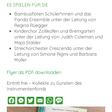
ES SPIELEN FÜR SIE
Bambusflöten Schüler*innen und das
Panda Ensemble unter der Leitung von
Regina Rüegger
Kinderchor Zollikofen und Bremgarten
unter der Leitung von Judith Coleman und
Maja Stalder
Streichorchester Crescendo unter der
Leitung von Simone Rigmi und Barbara
Müller
Flyer als PDF downloaden
Eintritt frei – Kollekte zu Gunsten des
Instrumentenfonds
Facebook
Messenger
Twitter
Email
WhatsApp
Message