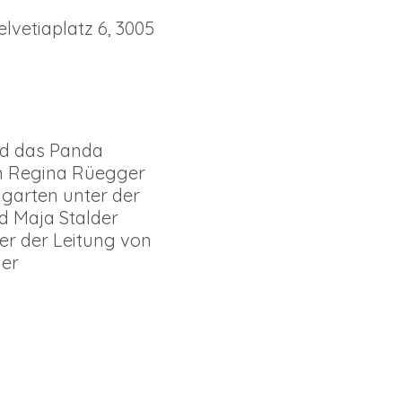
lvetiaplatz 6, 3005
nd das Panda
on Regina Rüegger
garten unter der
d Maja Stalder
er der Leitung von
ler