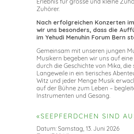
Erlebnis für grosse und kleine Zuh
Zuhörer.
Nach erfolgreichen Konzerten im
wir uns besonders, dass die Auf
im Yehudi Menuhin Forum Bern st
Gemeinsam mit unseren jungen Mu
Musikern begeben wir uns auf eine 
durch die Geschichte von Mika, die 
Langeweile in ein tierisches Abenteue
Witz und jeder Menge Musik erwac
auf der Bühne zum Leben – begleit
Instrumenten und Gesang.
«SEEPFERDCHEN SIND A
Datum: Samstag, 13. Juni 2026