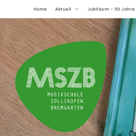
Home
Aktuell
Jubiläum – 50 Jahr