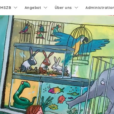
e MSZB
Angebot
Über uns
Administratio