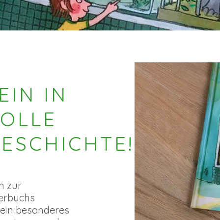
EIN IN
OLLE
ESCHICHTE!
n zur
derbuchs
 ein besonderes