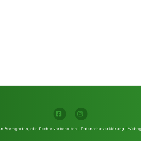
Facebook
Instagram
fen Bremgarten, alle Rechte vorbehalten |
Datenschutzerklärung
|
Webag