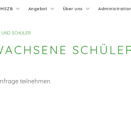
e MSZB
Angebot
Über uns
Administratio
 UND SCHÜLER
WACHSENE SCHÜLE
Umfrage teilnehmen.