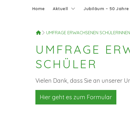
Home
Aktuell
Jubiläum – 50 Jahr
HOME
UMFRAGE ERWACHSENEN SCHÜLERINNEN
UMFRAGE ER
SCHÜLER
Vielen Dank, dass Sie an unserer 
Hier geht es zum Formular