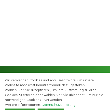
Wir verwenden Cookies und Analysesoftware, um unsere
Webseite möglichst benutzerfreundlich zu gestalten.
Wählen Sie "Alle akzeptieren", um Ihre Zustimmung zu allen
Cookies zu erteilen oder wählen Sie "Alle ablehnen", um nur die
Facebook
Instagram
© Musikschule Zollikofen Bremgarten, alle Rechte vorbehalten |
notwendigen Cookies zu verwenden.
Datenschutzerklärung
|
Webagentur GABRIEL DESIGN
Weitere Informationen:
Datenschutzerklärung
.