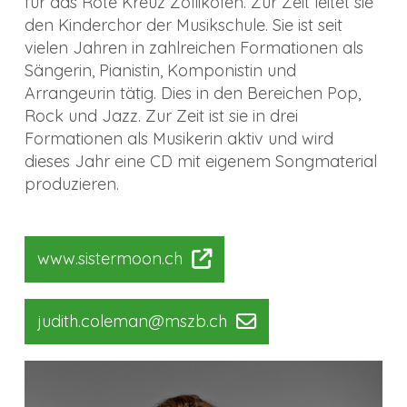
für das Rote Kreuz Zollikofen. Zur Zeit leitet sie
den Kinderchor der Musikschule. Sie ist seit
vielen Jahren in zahlreichen Formationen als
Sängerin, Pianistin, Komponistin und
Arrangeurin tätig. Dies in den Bereichen Pop,
Rock und Jazz. Zur Zeit ist sie in drei
Formationen als Musikerin aktiv und wird
dieses Jahr eine CD mit eigenem Songmaterial
produzieren.
www.sistermoon.ch
judith.coleman@mszb.ch