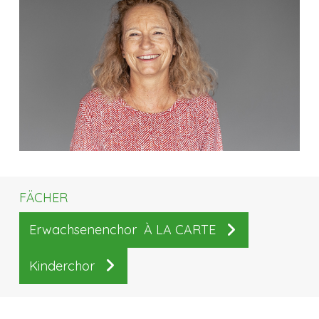
FÄCHER
Erwachsenenchor À LA CARTE
Kinderchor