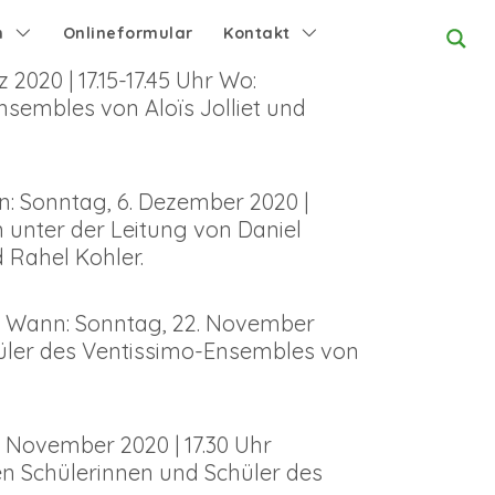
n
Onlineformular
Kontakt
20 | 17.15-17.45 Uhr Wo:
nsembles von Aloïs Jolliet und
: Sonntag, 6. Dezember 2020 |
n unter der Leitung von Daniel
 Rahel Kohler.
 Wann: Sonntag, 22. November
üler des Ventissimo-Ensembles von
 November 2020 | 17.30 Uhr
en Schülerinnen und Schüler des