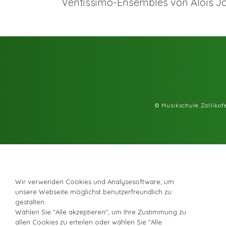
Ventissimo-Ensembles von Aloïs Jol
© Musikschule Zolliko
Wir verwenden Cookies und Analysesoftware, um
unsere Webseite möglichst benutzerfreundlich zu
gestalten.
Wählen Sie "Alle akzeptieren", um Ihre Zustimmung zu
allen Cookies zu erteilen oder wählen Sie "Alle