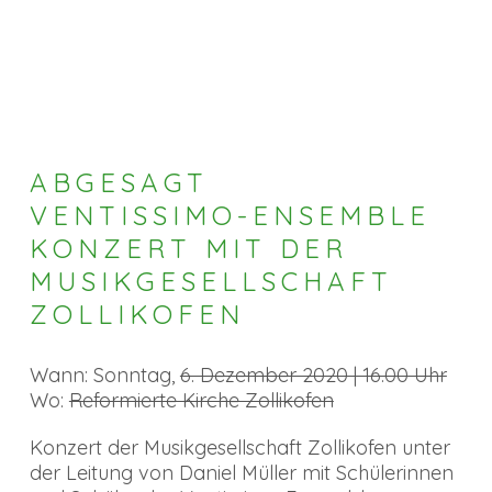
ABGESAGT
VENTISSIMO-ENSEMBLE
KONZERT MIT DER
MUSIKGESELLSCHAFT
ZOLLIKOFEN
Wann: Sonntag,
6. Dezember 2020 | 16.00 Uhr
Wo:
Reformierte Kirche Zollikofen
Konzert der Musikgesellschaft Zollikofen unter
der Leitung von Daniel Müller mit Schülerinnen