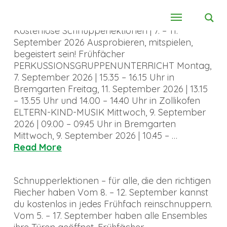
Kostenlose Schnupperlektionen | 7. – 11.
September 2026 Ausprobieren, mitspielen,
begeistert sein! Frühfächer
PERKUSSIONSGRUPPENUNTERRICHT Montag,
7. September 2026 | 15.35 – 16.15 Uhr in
Bremgarten Freitag, 11. September 2026 | 13.15
– 13.55 Uhr und 14.00 – 14.40 Uhr in Zollikofen
ELTERN-KIND-MUSIK Mittwoch, 9. September
2026 | 09.00 – 09.45 Uhr in Bremgarten
Mittwoch, 9. September 2026 | 10.45 – …
Read More
Schnupperlektionen – für alle, die den richtigen
Riecher haben Vom 8. – 12. September kannst
du kostenlos in jedes Frühfach reinschnuppern.
Vom 5. – 17. September haben alle Ensembles