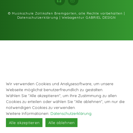
Facebook
Instagram
© Musikschule Zollikofen Bremgarten, alle Rechte vorbehalten |
Datenschutzerklärung
|
Webagentur GABRIEL DESIGN
Wir verwenden Cookies und Analysesoftware, um unsere
Webseite möglichst benutzerfreundlich zu gestalten.
Wählen Sie "Alle akzeptieren", um Ihre Zustimmung zu allen
Cookies zu erteilen oder wählen Sie "Alle ablehnen", um nur die
notwendigen Cookies zu verwenden.
Weitere Informationen:
Datenschutzerklärung
.
Alle akzeptieren
Alle ablehnen