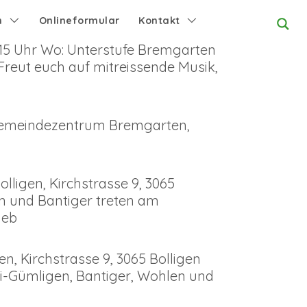
n
Onlineformular
Kontakt
9.15 Uhr Wo: Unterstufe Bremgarten
Freut euch auf mitreissende Musik,
: Gemeindezentrum Bremgarten,
lligen, Kirchstrasse 9, 3065
n und Bantiger treten am
trieb
n, Kirchstrasse 9, 3065 Bolligen
i-Gümligen, Bantiger, Wohlen und