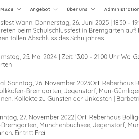
e MSZB
Angebot
Über uns
Administratio
fest Wann: Donnerstag, 26. Juni 2025 | 18.30 – 1
reten beim Schulschlussfest in Bremgarten auf! 
n tollen Abschluss des Schuljahres.
tag, 25. Mai 2024 | Zeit: 13.00 – 21.00 Uhr Wo
rten
al: Sonntag, 26. November 2023Ort: Reberhaus Bo
ollikofen-Bremgarten, Jegenstorf, Muri-Gümlige
önnen. Kollekte zu Gunsten der Unkosten | Barbe
nntag, 27. November 2022| Ort: Reberhaus Bollige
n-Bremgarten, Münchenbuchsee, Jegenstorf, Mur
nen. Eintritt Frei