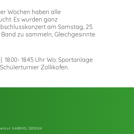
ier Wochen haben alle
sucht. Es wurden ganz
 Abschlusskonzert am Samstag, 25.
r Band zu sammeln, Gleichgesinnte
 18.00- 18.45 Uhr Wo: Sportanlage
chülerturnier Zollikofen.
entur GABRIEL DESIGN