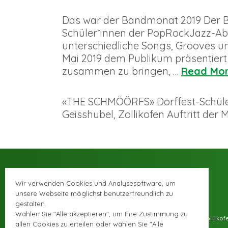
Das war der Bandmonat 2019 Der Ba
Schüler*innen der PopRockJazz-Abte
unterschiedliche Songs, Grooves u
Mai 2019 dem Publikum präsentiert
zusammen zu bringen, …
Read Mo
«THE SCHMÖÖRFS» Dorffest-Schülertu
Geisshubel, Zollikofen Auftritt de
Wir verwenden Cookies und Analysesoftware, um
unsere Webseite möglichst benutzerfreundlich zu
gestalten.
Wählen Sie "Alle akzeptieren", um Ihre Zustimmung zu
© Musikschule Zolliko
allen Cookies zu erteilen oder wählen Sie "Alle