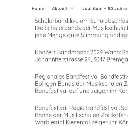
Home
Aktuell
Jubiläum – 50 Jahr
Schülerband live am Schulabschluss
Die Schülerbands der Musikschule t
jede Menge gute Stimmung und eine
Konzert Bandmonat 2024 Wann: Sams
Johanniterstrasse 24, 3047 Bremga
Regionales Bandfestival Bandfestiv
Bolligen Bands der Musikschulen Z
Bandfestival auf und zeigen ihr K
Bandfestival Regio Bandfestival: So
Bands der Musikschulen Zollikofe
Worblental Kiesental zeigen ihr Kön