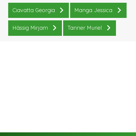
Ciavatta Georgia
Manga Jessica
Hässig Mirjam
Tanner Muriel