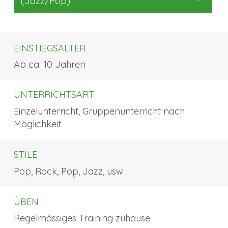
(Jazz/Pop)
EINSTIEGSALTER
Ab ca. 10 Jahren
UNTERRICHTSART
Einzelunterricht, Gruppenunterricht nach
Möglichkeit
STILE
Pop, Rock, Pop, Jazz, usw.
ÜBEN
Regelmässiges Training zuhause