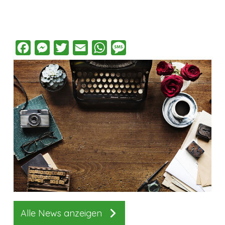
Facebook
Messenger
Twitter
Email
WhatsApp
Message
Alle News anzeigen