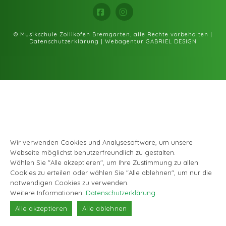
Facebook
Instagram
© Musikschule Zollikofen Bremgarten, alle Rechte vorbehalten |
Datenschutzerklärung
|
Webagentur GABRIEL DESIGN
Wir verwenden Cookies und Analysesoftware, um unsere
Webseite möglichst benutzerfreundlich zu gestalten.
Wählen Sie "Alle akzeptieren", um Ihre Zustimmung zu allen
Cookies zu erteilen oder wählen Sie "Alle ablehnen", um nur die
notwendigen Cookies zu verwenden.
Weitere Informationen:
Datenschutzerklärung
.
Alle akzeptieren
Alle ablehnen