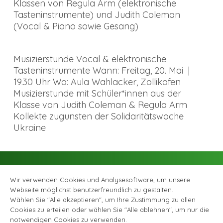
Klassen von Regula Arm (elektronische
Tasteninstrumente) und Judith Coleman
(Vocal & Piano sowie Gesang)
Musizierstunde Vocal & elektronische
Tasteninstrumente Wann: Freitag, 20. Mai |
19.30 Uhr Wo: Aula Wahlacker, Zollikofen
Musizierstunde mit Schüler*innen aus der
Klasse von Judith Coleman & Regula Arm
Kollekte zugunsten der Solidaritätswoche
Ukraine
Wir verwenden Cookies und Analysesoftware, um unsere
Webseite möglichst benutzerfreundlich zu gestalten.
Wählen Sie "Alle akzeptieren", um Ihre Zustimmung zu allen
Cookies zu erteilen oder wählen Sie "Alle ablehnen", um nur die
Facebook
Instagram
© Musikschule Zollikofen Bremgarten, alle Rechte vorbehalten |
notwendigen Cookies zu verwenden.