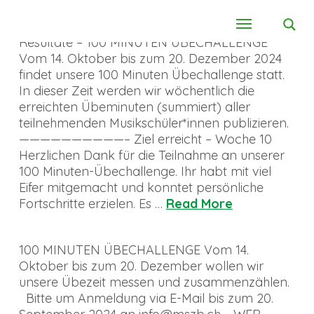
Resultate – 100 MINUTEN ÜBECHALLENGE
Vom 14. Oktober bis zum 20. Dezember 2024
findet unsere 100 Minuten Übechallenge statt.
In dieser Zeit werden wir wöchentlich die
erreichten Übeminuten (summiert) aller
teilnehmenden Musikschüler*innen publizieren.
——————————– Ziel erreicht – Woche 10
Herzlichen Dank für die Teilnahme an unserer
100 Minuten-Übechallenge. Ihr habt mit viel
Eifer mitgemacht und konntet persönliche
Fortschritte erzielen. Es …
Read More
100 MINUTEN ÜBECHALLENGE Vom 14.
Oktober bis zum 20. Dezember wollen wir
unsere Übezeit messen und zusammenzählen.
Bitte um Anmeldung via E-Mail bis zum 20.