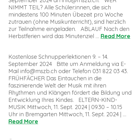
September 2024 an info@mszb.ch. WER
NIMMT TEIL? Alle Schüler:innen, die sich
mindestens 100 Minuten Übezeit pro Woche
zutrauen (ohne Musikunterricht), sind herzlich
zur Teilnahme eingeladen. ABLAUF Nach den
Herbstferien wird das Minutenziel …
Read More
Kostenlose Schnupperlektionen 9. – 14.
September 2024 Bitte um Anmeldung via E-
Mail info@mszb.ch oder Telefon 031 822 03 43.
FRÜHFÄCHER Das Eintauchen in die
faszinierende Welt der Musik mit ihren
Rhythmen und Klängen fördert die Bildung und
Entwicklung Ihres Kindes. ELTERN-KIND-
MUSIK Mittwoch, 11. Sept. 2024 | 09.30 – 10.15
Uhr in Bremgarten Mittwoch, 11. Sept. 2024 | …
Read More