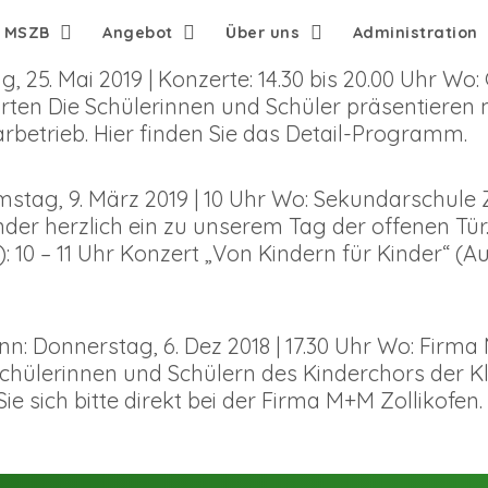
e MSZB
Angebot
Über uns
Administration
25. Mai 2019 | Konzerte: 14.30 bis 20.00 Uhr W
rten Die Schülerinnen und Schüler präsentieren 
rbetrieb. Hier finden Sie das Detail-Programm.
tag, 9. März 2019 | 10 Uhr Wo: Sekundarschule Zol
inder herzlich ein zu unserem Tag der offenen Tü
: 10 – 11 Uhr Konzert „Von Kindern für Kinder“ (Aul
: Donnerstag, 6. Dez 2018 | 17.30 Uhr Wo: Firma
Schülerinnen und Schülern des Kinderchors der K
sich bitte direkt bei der Firma M+M Zollikofen.