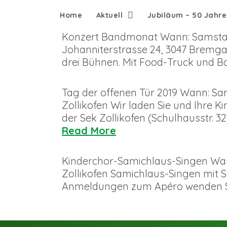
Home
Aktuell
Jubiläum – 50 Jahr
Konzert Bandmonat Wann: Samstag, 
Johanniterstrasse 24, 3047 Bremga
drei Bühnen. Mit Food-Truck und Ba
Tag der offenen Tür 2019 Wann: Sams
Zollikofen Wir laden Sie und Ihre K
der Sek Zollikofen (Schulhausstr. 32)
Read More
Kinderchor-Samichlaus-Singen Wann
Zollikofen Samichlaus-Singen mit 
Anmeldungen zum Apéro wenden Sie 