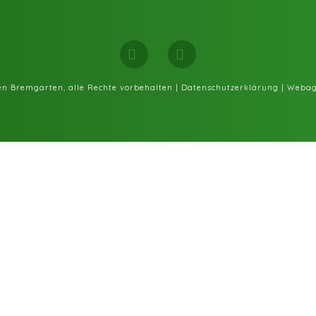
Facebook
Instagram
fen Bremgarten, alle Rechte vorbehalten |
Datenschutzerklärung
|
Webag