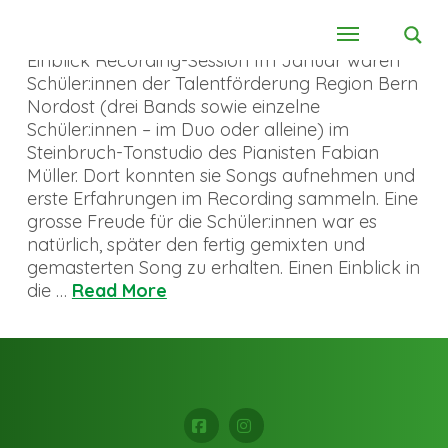
Einblick Recording-Session Im Januar waren
Schüler:innen der Talentförderung Region Bern
Nordost (drei Bands sowie einzelne
Schüler:innen – im Duo oder alleine) im
Steinbruch-Tonstudio des Pianisten Fabian
Müller. Dort konnten sie Songs aufnehmen und
erste Erfahrungen im Recording sammeln. Eine
grosse Freude für die Schüler:innen war es
natürlich, später den fertig gemixten und
gemasterten Song zu erhalten. Einen Einblick in
die …
Read More