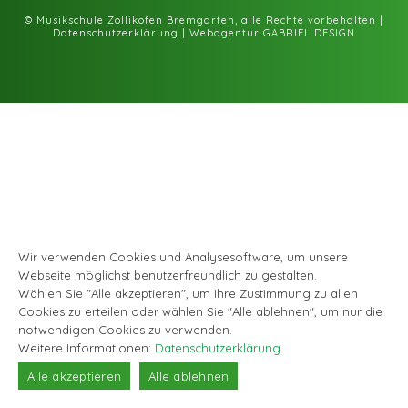
Facebook
Instagram
© Musikschule Zollikofen Bremgarten, alle Rechte vorbehalten |
Datenschutzerklärung
|
Webagentur GABRIEL DESIGN
Wir verwenden Cookies und Analysesoftware, um unsere
Webseite möglichst benutzerfreundlich zu gestalten.
Wählen Sie "Alle akzeptieren", um Ihre Zustimmung zu allen
Cookies zu erteilen oder wählen Sie "Alle ablehnen", um nur die
notwendigen Cookies zu verwenden.
Weitere Informationen:
Datenschutzerklärung
.
Alle akzeptieren
Alle ablehnen