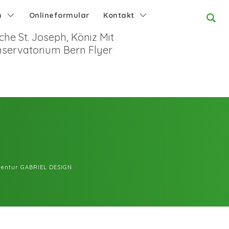
n
Onlineformular
Kontakt
che St. Joseph, Köniz Mit
nservatorium Bern Flyer
entur GABRIEL DESIGN