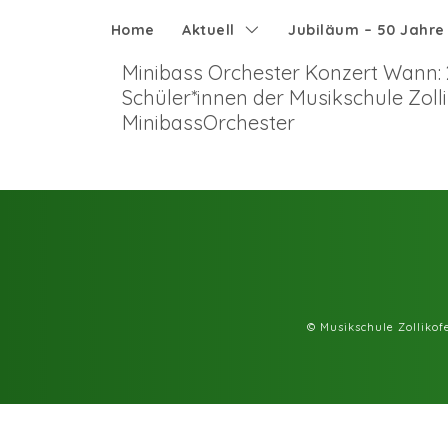
Home
Aktuell
Jubiläum – 50 Jahr
Minibass Orchester Konzert Wann: 20
Schüler*innen der Musikschule Zol
MinibassOrchester
© Musikschule Zolliko