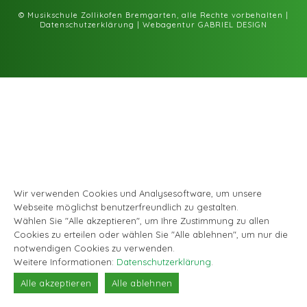
Facebook
Instagram
© Musikschule Zollikofen Bremgarten, alle Rechte vorbehalten |
Datenschutzerklärung
|
Webagentur GABRIEL DESIGN
Wir verwenden Cookies und Analysesoftware, um unsere
Webseite möglichst benutzerfreundlich zu gestalten.
Wählen Sie "Alle akzeptieren", um Ihre Zustimmung zu allen
Cookies zu erteilen oder wählen Sie "Alle ablehnen", um nur die
notwendigen Cookies zu verwenden.
Weitere Informationen:
Datenschutzerklärung
.
Alle akzeptieren
Alle ablehnen