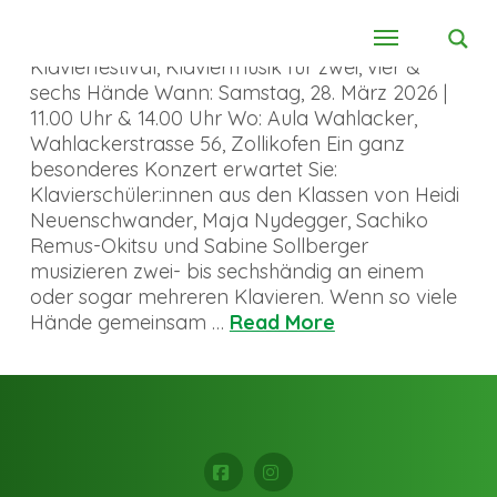
Klavierfestival, Klaviermusik für zwei, vier &
sechs Hände Wann: Samstag, 28. März 2026 |
11.00 Uhr & 14.00 Uhr Wo: Aula Wahlacker,
Wahlackerstrasse 56, Zollikofen Ein ganz
besonderes Konzert erwartet Sie:
Klavierschüler:innen aus den Klassen von Heidi
Neuenschwander, Maja Nydegger, Sachiko
Remus-Okitsu und Sabine Sollberger
musizieren zwei- bis sechshändig an einem
oder sogar mehreren Klavieren. Wenn so viele
Hände gemeinsam …
Read More