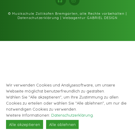
Facebook
Instagram
© Musikschule Zollikofen Bremgarten, alle Rechte vorbehalten |
Datenschutzerklärung
|
Webagentur GABRIEL DESIGN
Wir verwenden Cookies und Analysesoftware, um unsere
Webseite möglichst benutzerfreundlich zu gestalten.
Wählen Sie "Alle akzeptieren", um Ihre Zustimmung zu allen
Cookies zu erteilen oder wählen Sie "Alle ablehnen", um nur die
notwendigen Cookies zu verwenden.
Weitere Informationen:
Datenschutzerklärung
.
Alle akzeptieren
Alle ablehnen