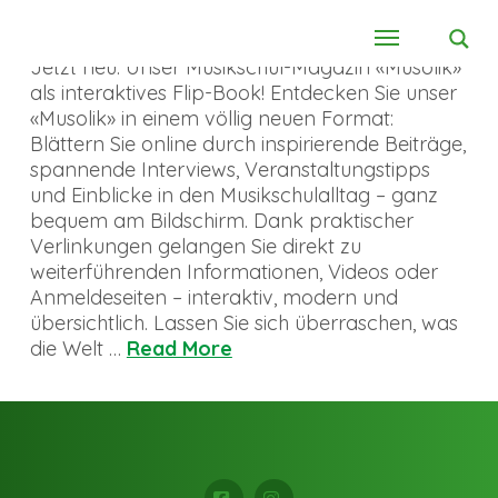
Jetzt neu: Unser Musikschul-Magazin «Musolik»
als interaktives Flip-Book! Entdecken Sie unser
«Musolik» in einem völlig neuen Format:
Blättern Sie online durch inspirierende Beiträge,
spannende Interviews, Veranstaltungstipps
und Einblicke in den Musikschulalltag – ganz
bequem am Bildschirm. Dank praktischer
Verlinkungen gelangen Sie direkt zu
weiterführenden Informationen, Videos oder
Anmeldeseiten – interaktiv, modern und
übersichtlich. Lassen Sie sich überraschen, was
die Welt …
Read More