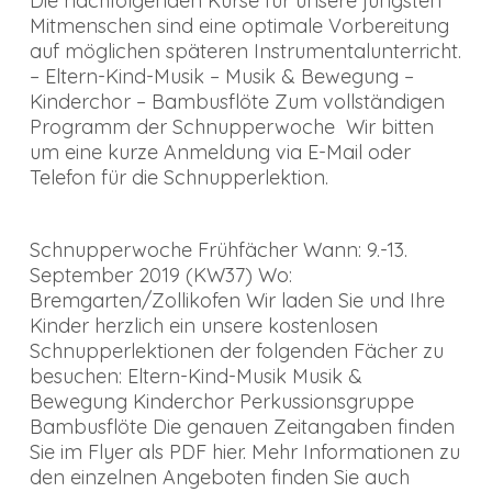
Die nachfolgenden Kurse für unsere jüngsten
Mitmenschen sind eine optimale Vorbereitung
auf möglichen späteren Instrumentalunterricht.
– Eltern-Kind-Musik – Musik & Bewegung –
Kinderchor – Bambusflöte Zum vollständigen
Programm der Schnupperwoche Wir bitten
um eine kurze Anmeldung via E-Mail oder
Telefon für die Schnupperlektion.
Schnupperwoche Frühfächer Wann: 9.-13.
September 2019 (KW37) Wo:
Bremgarten/Zollikofen Wir laden Sie und Ihre
Kinder herzlich ein unsere kostenlosen
Schnupperlektionen der folgenden Fächer zu
besuchen: Eltern-Kind-Musik Musik &
Bewegung Kinderchor Perkussionsgruppe
Bambusflöte Die genauen Zeitangaben finden
Sie im Flyer als PDF hier. Mehr Informationen zu
den einzelnen Angeboten finden Sie auch