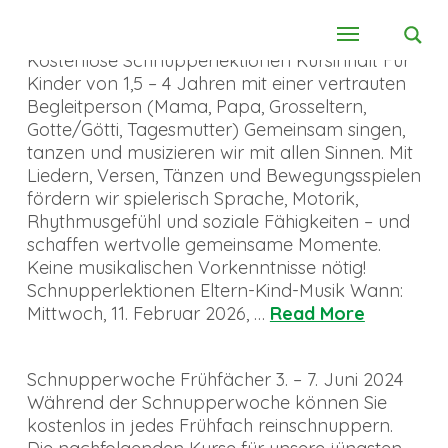
Kostenlose Schnupperlektionen Kursinhalt Für
Kinder von 1,5 – 4 Jahren mit einer vertrauten
Begleitperson (Mama, Papa, Grosseltern,
Gotte/Götti, Tagesmutter) Gemeinsam singen,
tanzen und musizieren wir mit allen Sinnen. Mit
Liedern, Versen, Tänzen und Bewegungsspielen
fördern wir spielerisch Sprache, Motorik,
Rhythmusgefühl und soziale Fähigkeiten – und
schaffen wertvolle gemeinsame Momente.
Keine musikalischen Vorkenntnisse nötig!
Schnupperlektionen Eltern-Kind-Musik Wann:
Mittwoch, 11. Februar 2026, …
Read More
Schnupperwoche Frühfächer 3. – 7. Juni 2024
Während der Schnupperwoche können Sie
kostenlos in jedes Frühfach reinschnuppern.