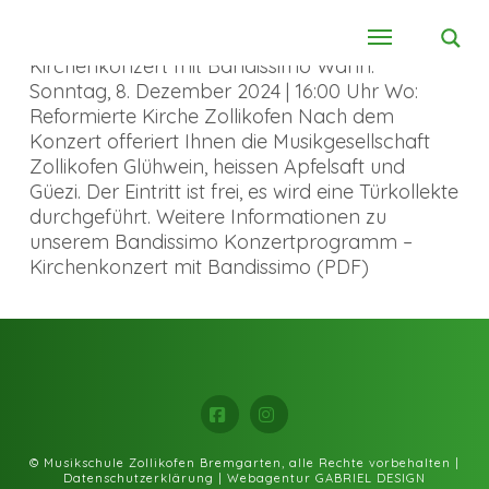
Kirchenkonzert mit Bandissimo Wann:
Sonntag, 8. Dezember 2024 | 16:00 Uhr Wo:
Reformierte Kirche Zollikofen Nach dem
Konzert offeriert Ihnen die Musikgesellschaft
Zollikofen Glühwein, heissen Apfelsaft und
Güezi. Der Eintritt ist frei, es wird eine Türkollekte
durchgeführt. Weitere Informationen zu
unserem Bandissimo Konzertprogramm –
Kirchenkonzert mit Bandissimo (PDF)
Facebook
Instagram
© Musikschule Zollikofen Bremgarten, alle Rechte vorbehalten |
Datenschutzerklärung
|
Webagentur GABRIEL DESIGN