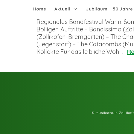
Home
Aktuell
Jubiläum – 50 Jahr
Regionales Bandfestival Wann: Sonn
Bolligen Auftritte – Bandissimo (
(Zollikofen-Bremgarten) – The Chao
(Jegenstorf) – The Catacombs (Muri)
Kollekte Für das leibliche Wohl …
R
© Musikschule Zolliko