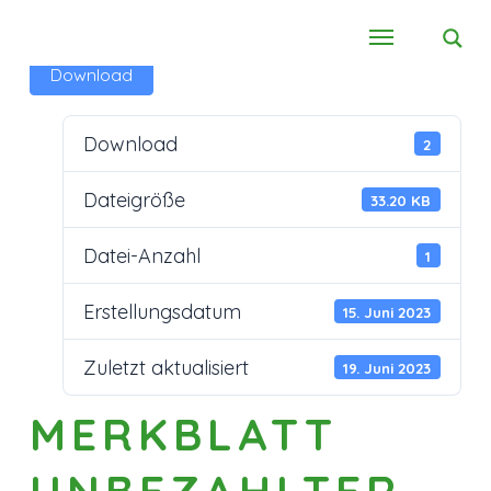
Download
Download
2
Dateigröße
33.20 KB
Datei-Anzahl
1
Erstellungsdatum
15. Juni 2023
Zuletzt aktualisiert
19. Juni 2023
MERKBLATT
UNBEZAHLTER