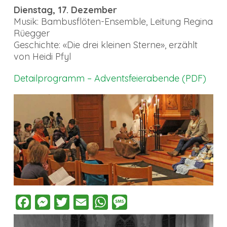
Dienstag, 17. Dezember
Musik: Bambusflöten-Ensemble, Leitung Regina
Rüegger
Geschichte: «Die drei kleinen Sterne», erzählt
von Heidi Pfyl
Detailprogramm – Adventsfeierabende (PDF)
Facebook
Messenger
Twitter
Email
WhatsApp
Message