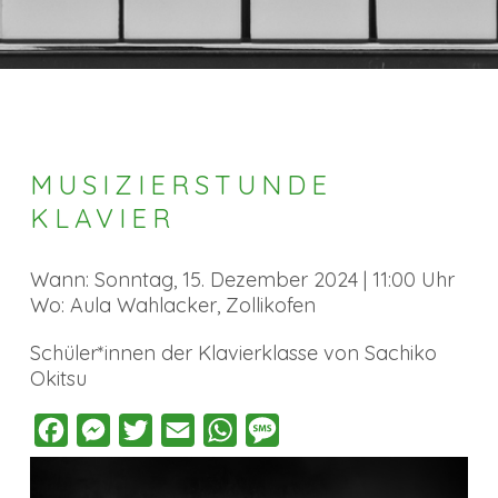
MUSIZIERSTUNDE
KLAVIER
Wann: Sonntag, 15. Dezember 2024 | 11:00 Uhr
Wo: Aula Wahlacker, Zollikofen
Schüler*innen der Klavierklasse von Sachiko
Okitsu
Facebook
Messenger
Twitter
Email
WhatsApp
Message