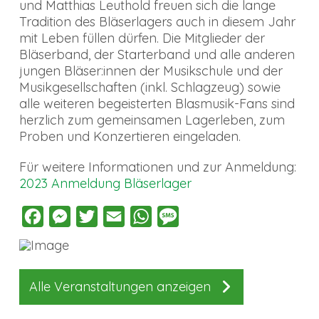
und Matthias Leuthold freuen sich die lange
Tradition des Bläserlagers auch in diesem Jahr
mit Leben füllen dürfen. Die Mitglieder der
Bläserband, der Starterband und alle anderen
jungen Bläser:innen der Musikschule und der
Musikgesellschaften (inkl. Schlagzeug) sowie
alle weiteren begeisterten Blasmusik-Fans sind
herzlich zum gemeinsamen Lagerleben, zum
Proben und Konzertieren eingeladen.
Für weitere Informationen und zur Anmeldung:
2023 Anmeldung Bläserlager
Facebook
Messenger
Twitter
Email
WhatsApp
Message
Alle Veranstaltungen anzeigen