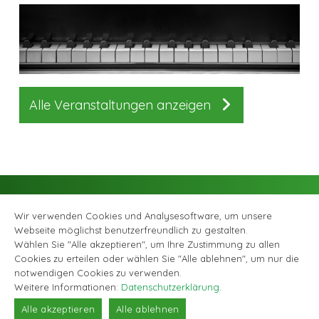
Alle Veranstaltungen anzeigen
Wir verwenden Cookies und Analysesoftware, um unsere
Webseite möglichst benutzerfreundlich zu gestalten.
Wählen Sie "Alle akzeptieren", um Ihre Zustimmung zu allen
Cookies zu erteilen oder wählen Sie "Alle ablehnen", um nur die
Facebook
Instagram
© Musikschule Zollikofen Bremgarten, alle Rechte vorbehalten |
notwendigen Cookies zu verwenden.
Datenschutzerklärung
|
Webagentur GABRIEL DESIGN
Weitere Informationen:
Datenschutzerklärung
.
Alle akzeptieren
Alle ablehnen