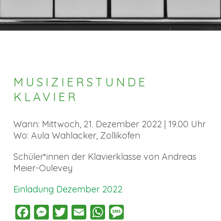
MUSIZIERSTUNDE
KLAVIER
Wann: Mittwoch, 21. Dezember 2022 | 19.00 Uhr
Wo: Aula Wahlacker, Zollikofen
Schüler*innen der Klavierklasse von Andreas
Meier-Oulevey
Einladung Dezember 2022
Facebook
Messenger
Twitter
Email
WhatsApp
Message