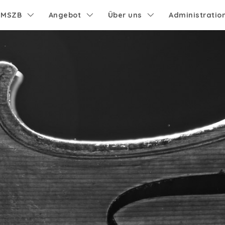
e MSZB
Angebot
Über uns
Administratio