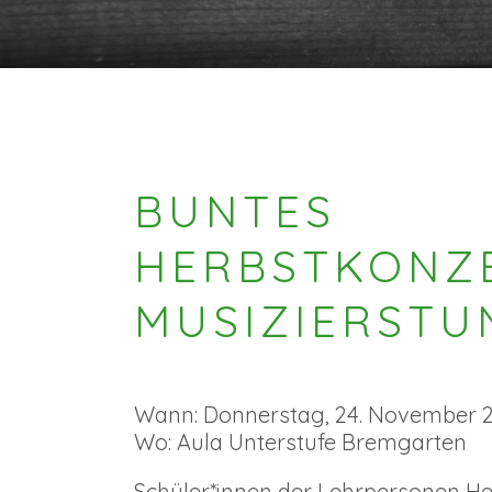
BUNTES
HERBSTKONZE
MUSIZIERSTU
Wann: Donnerstag, 24. November 20
Wo: Aula Unterstufe Bremgarten
Schüler*innen der Lehrpersonen He