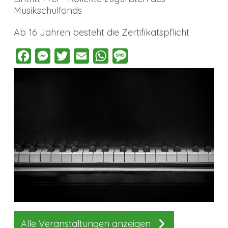
Musikschulfonds
Ab 16 Jahren besteht die Zertifikatspflicht
Facebook
Messenger
Twitter
Email
WhatsApp
Message
Alle Veranstaltungen anzeigen