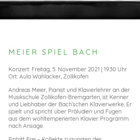
MEIER SPIEL BACH
Konzert: Freitag, 5. November 2021 | 19.30 Uhr
Ort: Aula Wahlacker, Zollikofen
Andreas Meier, Pianist und Klavierlehrer an der
Musikschule Zollikofen-Bremgarten, ist Kenner
und Liebhaber der Bach’schen Klavierwerke. Er
spielt und spricht über Präludien und Fugen
aus dem wohltemperierten Klavier. Programm
nach Ansage.
Eintritt Frei – Kollekte zugunsten des