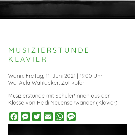
MUSIZIERSTUNDE
KLAVIER
Wann: Freitag, 11. Juni 2021 | 19.00 Uhr
Wo: Aula Wahlacker, Zollikofen
Musizierstunde mit Schüler*innen aus der
Klasse von Heidi Neuenschwander (Klavier).
Facebook
Messenger
Twitter
Email
WhatsApp
Message