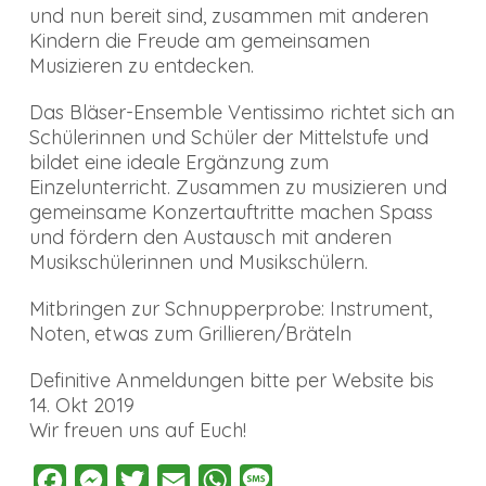
und nun bereit sind, zusammen mit anderen
Kindern die Freude am gemeinsamen
Musizieren zu entdecken.
Das
Bläser-Ensemble Ventissimo
richtet sich an
Schülerinnen und Schüler der Mittelstufe und
bildet eine ideale Ergänzung zum
Einzelunterricht. Zusammen zu musizieren und
gemeinsame Konzertauftritte machen Spass
und fördern den Austausch mit anderen
Musikschülerinnen und Musikschülern.
Mitbringen zur Schnupperprobe: Instrument,
Noten, etwas zum Grillieren/Bräteln
Definitive Anmeldungen bitte per Website bis
14. Okt 2019
Wir freuen uns auf Euch!
Facebook
Messenger
Twitter
Email
WhatsApp
Message