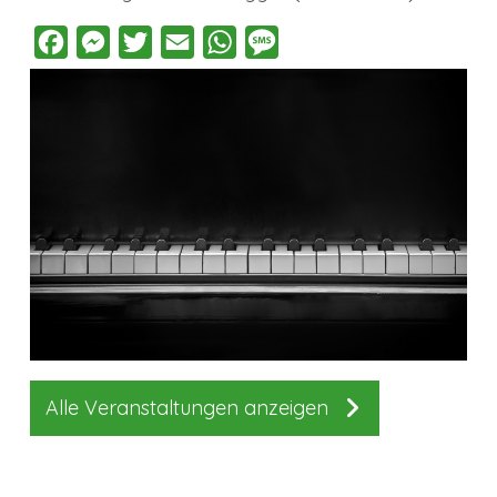
Facebook
Messenger
Twitter
Email
WhatsApp
Message
Alle Veranstaltungen anzeigen