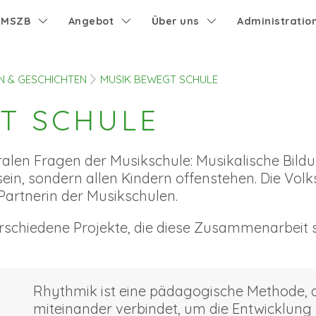
e MSZB
Angebot
Über uns
Administratio
N & GESCHICHTEN
MUSIK BEWEGT SCHULE
T SCHULE
tralen Fragen der Musikschule: Musikalische Bildu
n, sondern allen Kindern offenstehen. Die Volks
 Partnerin der Musikschulen.
rschiedene Projekte, die diese Zusammenarbeit
Rhythmik ist eine pädagogische Methode,
miteinander verbindet, um die Entwicklun