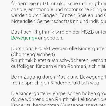
fördern. Sie nutzt musikalische und rhythm
soziale, emotionale und motorische Fähigke
werden durch Singen, Tanzen, Spielen und 
Materialien Gemeinschaftssinn und individu
Das Fach Rhythmik wird an der MSZB un
Bewegung»
angeboten.
Durch das Projekt werden alle Kindergarten
(Chancengleichheit).
Rhythmik bietet auch schwächeren, verhal
auffälligen Kindern einen Rahmen, sich frei 
Beim Zugang durch Musik und Bewegung fäl
fremdsprachigen Kindern praktisch weg.
Die Kindergarten-Lehrpersonen haben gros
da sie während den Rhythmik Lektionen die 
Kinder zu beobachten (Aussenperspektive)