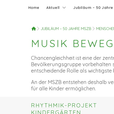
Home
Aktuell
Jubiläum – 50 Jahr
HOME
JUBILÄUM – 50 JAHRE MSZB
MENSCHE
MUSIK BEWEG
Chancengleichheit ist eine der zen
Bevölkerungsgruppe vorbehalten sei
entscheidende Rolle als wichtigste
An der MSZB entstehen deshalb ve
für alle Kinder ermöglichen.
RHYTHMIK-PROJEKT
KINDERGÄRTEN