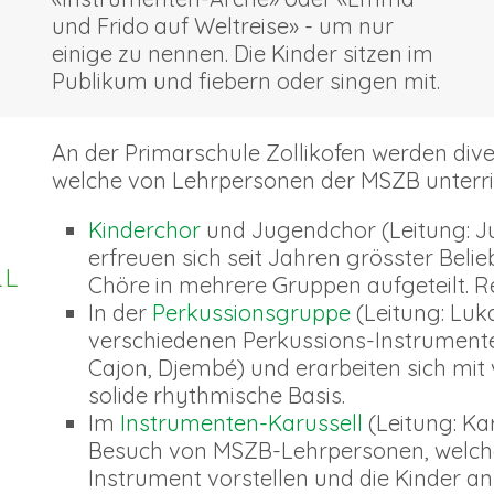
und Frido auf Weltreise» - um nur
einige zu nennen. Die Kinder sitzen im
Publikum und fiebern oder singen mit.
An der Primarschule Zollikofen werden div
welche von Lehrpersonen der MSZB unterri
Kinderchor
und Jugendchor (Leitung: J
erfreuen sich seit Jahren grösster Belie
LL
Chöre in mehrere Gruppen aufgeteilt. R
In der
Perkussionsgruppe
(Leitung: Luk
verschiedenen Perkussions-Instrument
Cajon, Djembé) und erarbeiten sich mit
solide rhythmische Basis.
Im
Instrumenten-Karussell
(Leitung: Ka
Besuch von MSZB-Lehrpersonen, welche f
Instrument vorstellen und die Kinder an