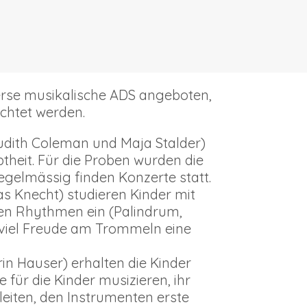
erse musikalische ADS angeboten,
chtet werden.
udith Coleman und Maja Stalder)
btheit. Für die Proben wurden die
egelmässig finden Konzerte statt.
as Knecht) studieren Kinder mit
en Rhythmen ein (Palindrum,
 viel Freude am Trommeln eine
rin Hauser) erhalten die Kinder
ür die Kinder musizieren, ihr
leiten, den Instrumenten erste