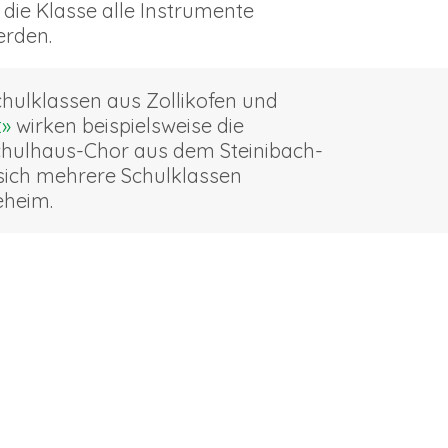
die Klasse alle Instrumente
erden.
chulklassen aus Zollikofen und
t»
wirken beispielsweise die
Schulhaus-Chor aus dem Steinibach-
sich mehrere Schulklassen
eheim.