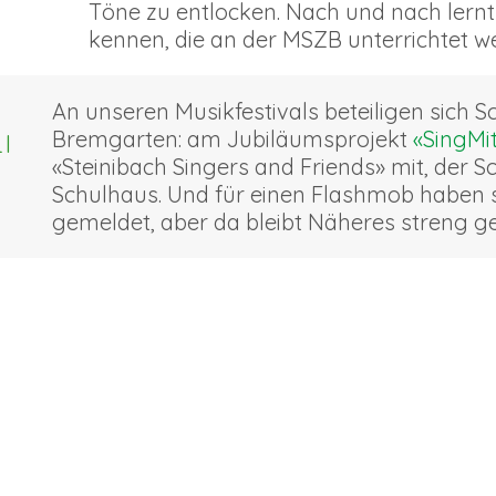
Töne zu entlocken. Nach und nach lernt 
kennen, die an der MSZB unterrichtet w
An unseren Musikfestivals beteiligen sich S
Bremgarten: am Jubiläumsprojekt
«SingMi
I
«Steinibach Singers and Friends» mit, der 
Schulhaus. Und für einen Flashmob haben 
gemeldet, aber da bleibt Näheres streng g