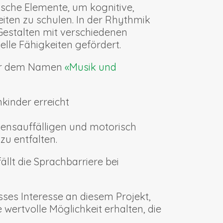
ische Elemente, um kognitive,
iten zu schulen. In der Rhythmik
Gestalten mit verschiedenen
elle Fähigkeiten gefördert.
ter dem Namen
«Musik und
kinder erreicht
tensauffälligen und motorisch
zu entfalten.
lt die Sprachbarriere bei
ses Interesse an diesem Projekt,
wertvolle Möglichkeit erhalten, die
.